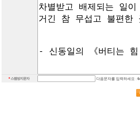
*
스팸방지문자
다음문자를 입력하세요 :
6