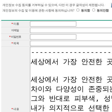
개인정보 수집 동의를 거부하실 수 있으며, 다만 이 경우 글작성이 제한됩니다.
개인정보의 수집 및 이용에 관한 사항에 동의하십니까?
동의함
동의안함
*
이 름
이메일
*
비밀번호
*
제 목
*
내 용