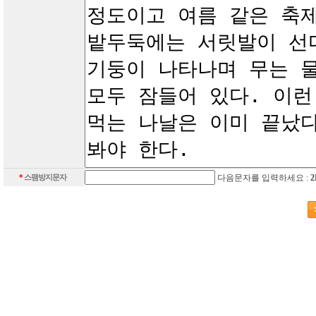
*
스팸방지문자
다음문자를 입력하세요 :