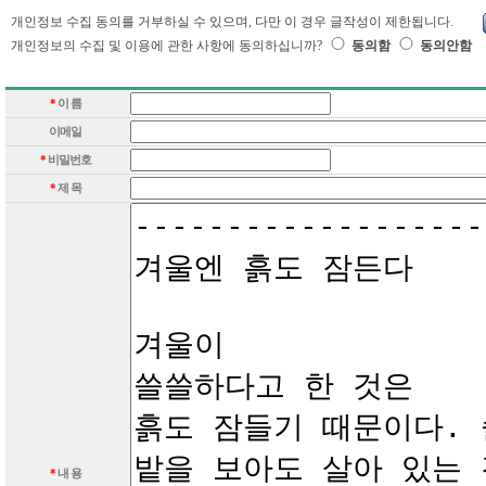
개인정보 수집 동의를 거부하실 수 있으며, 다만 이 경우 글작성이 제한됩니다.
개인정보의 수집 및 이용에 관한 사항에 동의하십니까?
동의함
동의안함
*
이 름
이메일
*
비밀번호
*
제 목
*
내 용