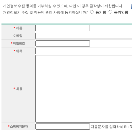
개인정보 수집 동의를 거부하실 수 있으며, 다만 이 경우 글작성이 제한됩니다.
개인정보의 수집 및 이용에 관한 사항에 동의하십니까?
동의함
동의안함
*
이 름
이메일
*
비밀번호
*
제 목
*
내 용
*
스팸방지문자
다음문자를 입력하세요 :